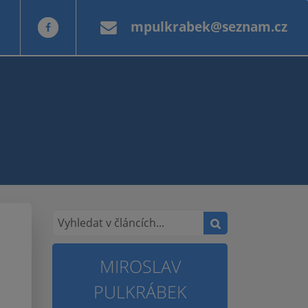
mpulkrabek@seznam.cz
MIROSLAV
PULKRÁBEK