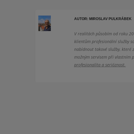
AUTOR: MIROSLAV PULKRÁBEK
V realitách působím od roku 200
klientům profesionální služby so
nabídnout takové služby, které 
možným servisem při vlast
profesionalita a serióznost.