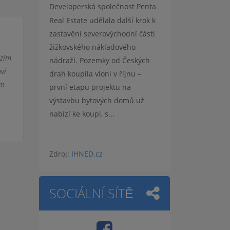
Developerská společnost Penta
Real Estate udělala další krok k
zastavění severovýchodní části
žižkovského nákladového
ízím
nádraží. Pozemky od Českých
ovi
drah koupila vloni v říjnu –
ím
první etapu projektu na
výstavbu bytových domů už
nabízí ke koupi, s...
Zdroj:
IHNED.cz
SOCIÁLNÍ SÍTĚ