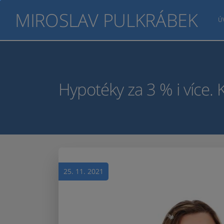
MIROSLAV PULKRÁBEK
Ú
Hypotéky za 3 % i více.
25. 11. 2021