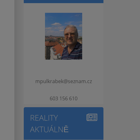
mpulkrabek@seznam.cz
603 156 610
REALITY
AKTUÁLNĚ