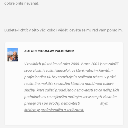
dobré příliš neváhat.
Odeslat
Budete-li chtít v této věci cokoli vědět, ozvěte se mi, rád vám poradím.
AUTOR: MIROSLAV PULKRÁBEK
V realitách působím od roku 2000. V roce 2003 jsem založil
svou vlastní realitní kancelář, ve které nabízím klientům
profesionální služby související s realitním trhem. V práci
realitního makléře se snažím klientovi nabídnout takové
služby, které zajistí prodej jeho nemovitosti za co nejlepších
podmínek a s co nejlepším možným servisem při vlastním
prodeji ale i po prodeji nemovitosti.
Mým
krédem je profesionalita a serióznost.