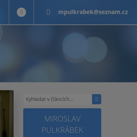
mpulkrabek@seznam.cz
MIROSLAV
PULKRÁBEK