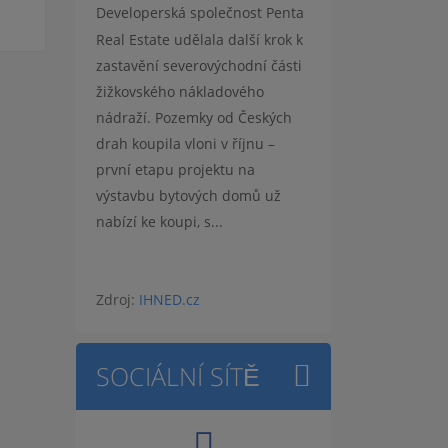
Developerská společnost Penta
Real Estate udělala další krok k
zastavění severovýchodní části
žižkovského nákladového
nádraží. Pozemky od Českých
drah koupila vloni v říjnu –
první etapu projektu na
výstavbu bytových domů už
nabízí ke koupi, s...
Zdroj:
IHNED.cz
SOCIÁLNÍ SÍTĚ