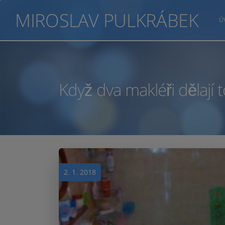
MIROSLAV PULKRÁBEK
Ú
Když dva makléři dělají 
2. 1. 2018