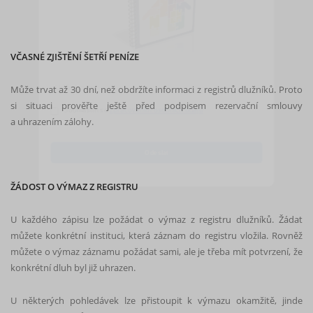
VČASNÉ ZJIŠTĚNÍ ŠETŘÍ PENÍZE
Může trvat až 30 dní, než obdržíte informaci z registrů dlužníků. Proto
si situaci prověřte ještě před podpisem rezervační smlouvy
a uhrazením zálohy.
Souhlasím se
zpracováním osobních údajů
Odeslat
ŽÁDOST O VÝMAZ Z REGISTRU
U každého zápisu lze požádat o výmaz z registru dlužníků. Žádat
můžete konkrétní instituci, která záznam do registru vložila. Rovněž
můžete o výmaz záznamu požádat sami, ale je třeba mít potvrzení, že
konkrétní dluh byl již uhrazen.
U některých pohledávek lze přistoupit k výmazu okamžitě, jinde