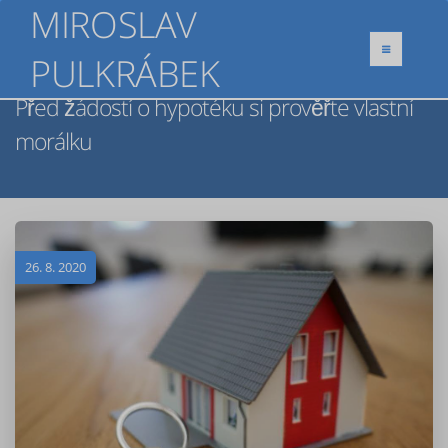
MIROSLAV
PULKRÁBEK
Před žádostí o hypotéku si prověřte vlastní
morálku
26. 8. 2020