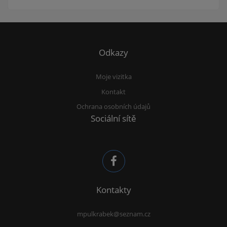
Odkazy
Moje vizitka
Kontakt
Ochrana osobních údajů
Sociální sítě
Kontakty
mpulkrabek@seznam.cz